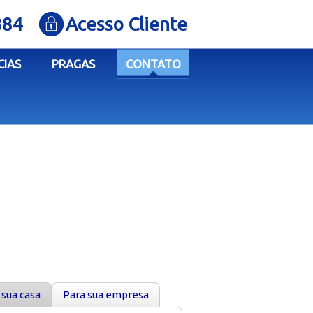
884
Acesso Cliente
CIAS
PRAGAS
CONTATO
 sua casa
Para sua empresa